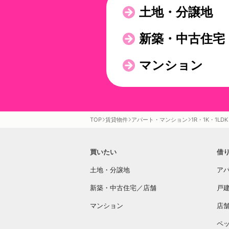
土地・分譲地
新築・中古住宅
マンション
TOP
賃貸物件
アパート・マンション
1R・1K・1LDK
買いたい
借
土地・分譲地
ア
新築・中古住宅／店舗
戸
マンション
店
ペ