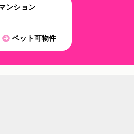
マンション
ペット可物件