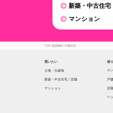
新築・中古住宅
マンション
TOP
賃貸物件
戸建住宅
買いたい
借
土地・分譲地
ア
新築・中古住宅／店舗
戸
マンション
店
ペ