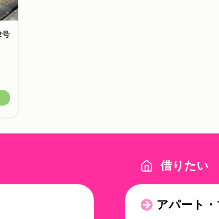
2号
借りたい
アパート・